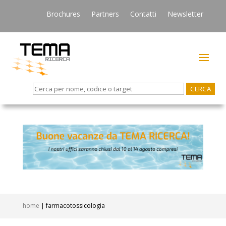
Brochures
Partners
Contatti
Newsletter
Search
for:
home
|
farmacotossicologia