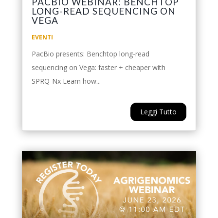
PACBIO WEBINAR: BENCHTOP
LONG-READ SEQUENCING ON
VEGA
EVENTI
PacBio presents: Benchtop long-read
sequencing on Vega: faster + cheaper with
SPRQ-Nx Learn how...
Leggi Tutto