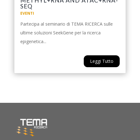
METHYL+RNA AND ATAC+RNA-
SEQ
EVENTI
Partecipa al seminario di TEMA RICERCA sulle
ultime soluzioni SeekGene per la ricerca
epigenetica...
Leggi Tutto