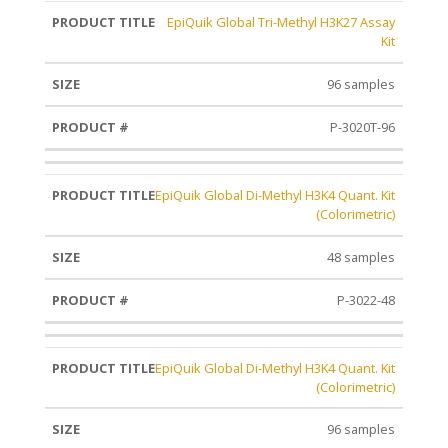
EpiQuik Global Tri-Methyl H3K27 Assay
Kit
96 samples
P-3020T-96
EpiQuik Global Di-Methyl H3K4 Quant. Kit
(Colorimetric)
48 samples
P-3022-48
EpiQuik Global Di-Methyl H3K4 Quant. Kit
(Colorimetric)
96 samples