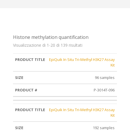
Histone methylation quantification
Visualizzazione di 1-20 di 139 risultati
EpiQuik In Situ Tri-Methyl H3K27 Assay
Product
Product
Size
Kit
title
#
96 samples
P-3014T-096
EpiQuik In Situ Tri-Methyl H3K27 Assay
Kit
192 samples