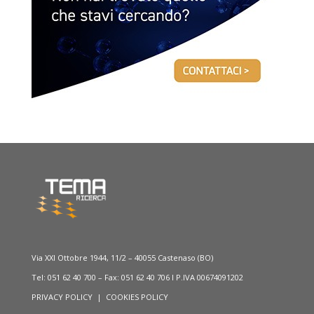
Via XXI Ottobre 1944, 11/2 – 40055 Castenaso (BO)
Tel: 051 62 40 700 – Fax: 051 62 40 706 I P.IVA 00674091202
PRIVACY POLICY
|
COOKIES POLICY