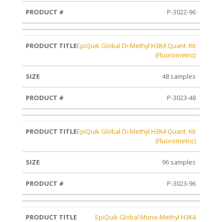
P-3022-96
EpiQuik Global Di-Methyl H3K4 Quant. Kit
(Fluorometric)
48 samples
P-3023-48
EpiQuik Global Di-Methyl H3K4 Quant. Kit
(Fluorometric)
96 samples
P-3023-96
EpiQuik Global Mono-Methyl H3K4