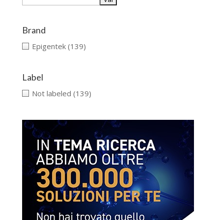
Brand
Epigentek
(139)
Label
Not labeled
(139)