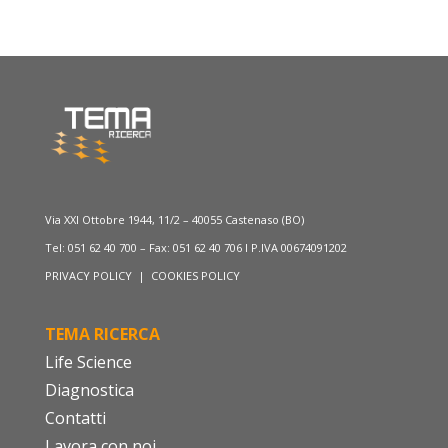
Via XXI Ottobre 1944, 11/2 – 40055 Castenaso (BO)
Tel: 051 62 40 700 – Fax: 051 62 40 706 I P.IVA 00674091202
PRIVACY POLICY
|
COOKIES POLICY
TEMA RICERCA
Life Science
Diagnostica
Contatti
Lavora con noi