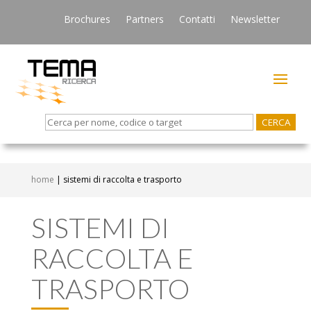
Brochures
Partners
Contatti
Newsletter
Search
for:
home
|
sistemi di raccolta e trasporto
SISTEMI DI
RACCOLTA E
TRASPORTO