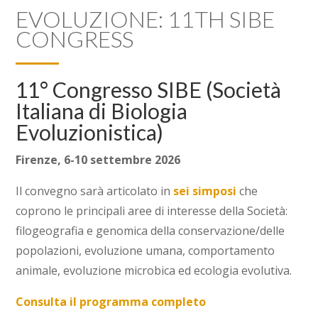
EVOLUZIONE: 11TH SIBE
CONGRESS
11° Congresso SIBE (Società
Italiana di Biologia
Evoluzionistica)
Firenze, 6-10 settembre 2026
Il convegno sarà articolato in
sei simposi
che
coprono le principali aree di interesse della Società:
filogeografia e genomica della conservazione/delle
popolazioni, evoluzione umana, comportamento
animale, evoluzione microbica ed ecologia evolutiva.
Consulta il programma completo