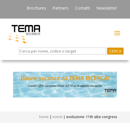
Brochures
Partners
Contatti
Newsletter
Search
for:
home
|
eventi
|
evoluzione: 11th sibe congress