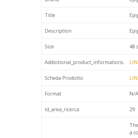
Title
Epi
Description
Epi
Size
48 
Addiotional_product_informations
LIN
Scheda Prodotto
LIN
Format
N/
Id_area_ricerca
29
The
a c