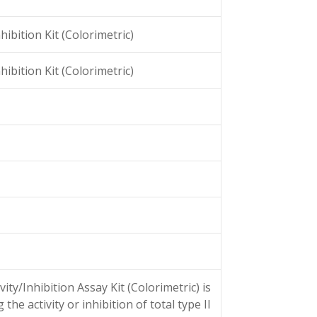
ibition Kit (Colorimetric)
ibition Kit (Colorimetric)
ty/Inhibition Assay Kit (Colorimetric) is
e activity or inhibition of total type II