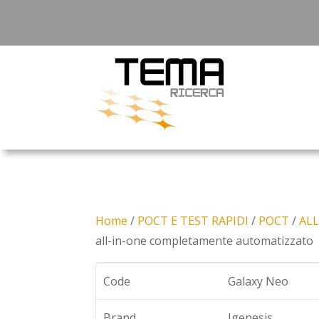
Home
/
POCT E TEST RAPIDI
/
POCT
/
ALL
all-in-one completamente automatizzato
Code
Galaxy Neo
Brand
Igenesis