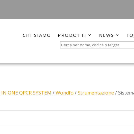
CHI SIAMO
PRODOTTI
NEWS
FO
Search
for:
 IN ONE QPCR SYSTEM
/
Wondfo
/
Strumentazione
/ Sistema