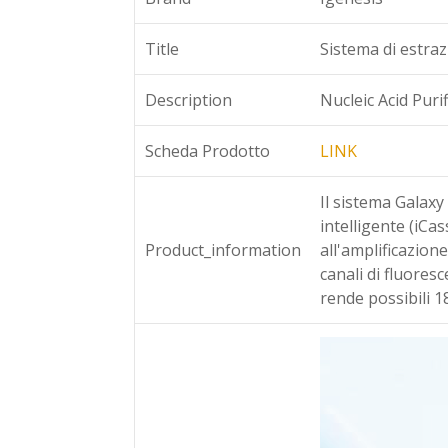
Title
Sistema di estra
Description
Nucleic Acid Pur
Scheda Prodotto
LINK
Il sistema Galax
intelligente (iCas
Product_information
all'amplificazio
canali di fluores
rende possibili 1