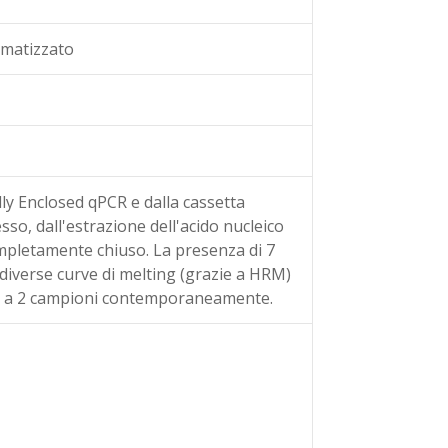
omatizzato
y Enclosed qPCR e dalla cassetta
sso, dall'estrazione dell'acido nucleico
ompletamente chiuso. La presenza di 7
 diverse curve di melting (grazie a HRM)
fino a 2 campioni contemporaneamente.