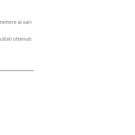
ettere ai vari
sultati ottenuti