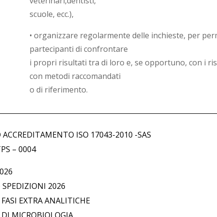
veterinari,dentisti,
scuole, ecc.),
• organizzare regolarmente delle inchieste, per perm
partecipanti di confrontare
i propri risultati tra di loro e, se opportuno, con i ri
con metodi raccomandati
o di riferimento.
 ACCREDITAMENTO ISO 17043-2010 -SAS
PS – 0004
026
SPEDIZIONI 2026
FASI EXTRA ANALITICHE
DI MICROBIOLOGIA