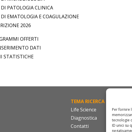
DI PATOLOGIA CLINICA
DI EMATOLOGIA E COAGULAZIONE
RIZIONE 2026
GRAMMI OFFERTI
INSERIMENTO DATI
I STATISTICHE
TEMA RICERCA
FA
Life Science
Cod
Per fornire 
memorizzare
Diagnostica
IS
tecnologie 
ID unici su 
Contatti
Do
negativament