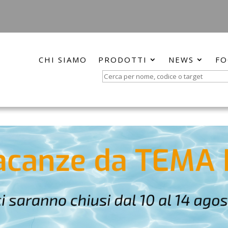
CHI SIAMO
PRODOTTI
NEWS
FO
Search
for: