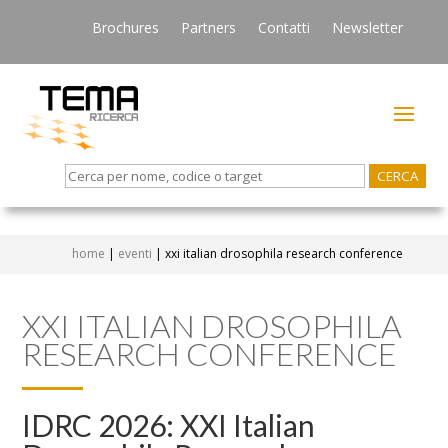
Brochures
Partners
Contatti
Newsletter
Search
for:
home
|
eventi
|
xxi italian drosophila research conference
XXI ITALIAN DROSOPHILA
RESEARCH CONFERENCE
IDRC 2026: XXI Italian