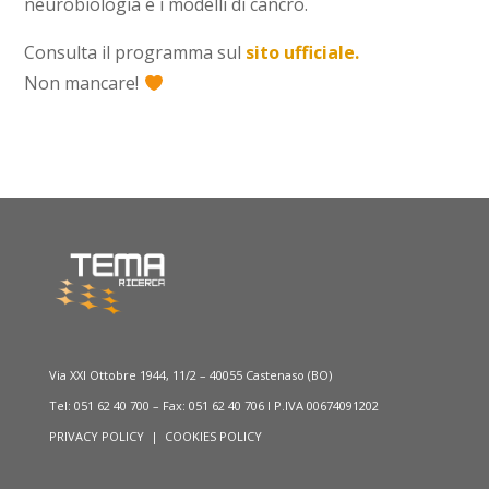
neurobiologia e i modelli di cancro.
Consulta il programma sul
sito ufficiale.
Non mancare!
Via XXI Ottobre 1944, 11/2 – 40055 Castenaso (BO)
Tel: 051 62 40 700 – Fax: 051 62 40 706 I P.IVA 00674091202
PRIVACY POLICY
|
COOKIES POLICY