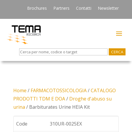
Brochures
Partners
Contatti
Newsletter
Search
for:
Home
/
FARMACOTOSSICOLOGIA
/
CATALOGO
PRODOTTI TDM E DOA
/
Droghe d'abuso su
urina
/ Barbiturates Urine HEIA Kit
Code
310UR-0025EX