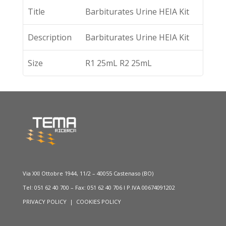
Title
Barbiturates Urine HEIA Kit
Description
Barbiturates Urine HEIA Kit
Size
R1 25mL R2 25mL
Via XXI Ottobre 1944, 11/2 – 40055 Castenaso (BO)
Tel: 051 62 40 700 – Fax: 051 62 40 706 I P.IVA 00674091202
PRIVACY POLICY
|
COOKIES POLICY